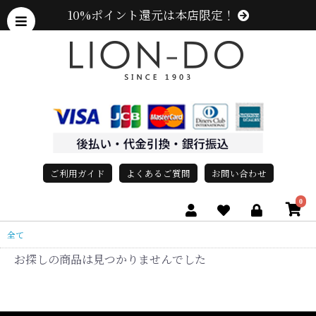
10%ポイント還元は本店限定！
ご利用ガイド
よくあるご質問
お問い合わせ
0
全て
お探しの商品は見つかりませんでした
、グレース、grace)