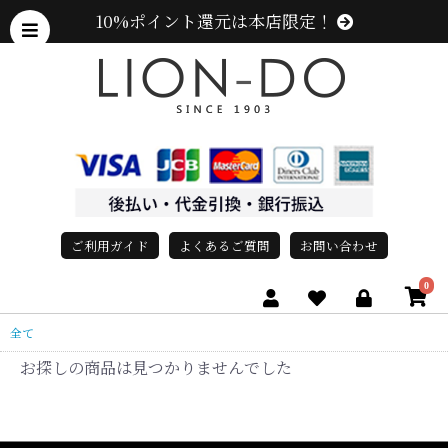
10%ポイント還元は本店限定！
ご利用ガイド
よくあるご質問
お問い合わせ
0
全て
お探しの商品は見つかりませんでした
、グレース、grace)