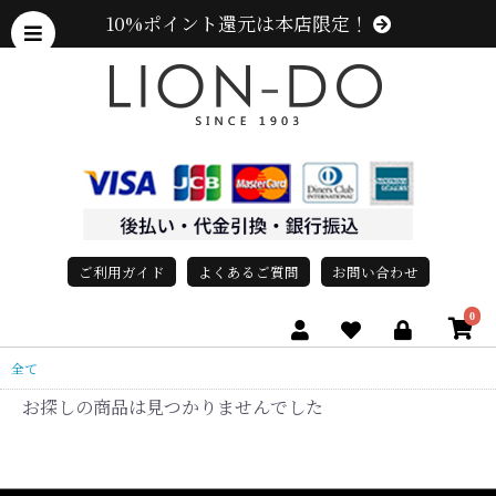
10%ポイント還元は本店限定！
ご利用ガイド
よくあるご質問
お問い合わせ
0
全て
お探しの商品は見つかりませんでした
、グレース、grace)