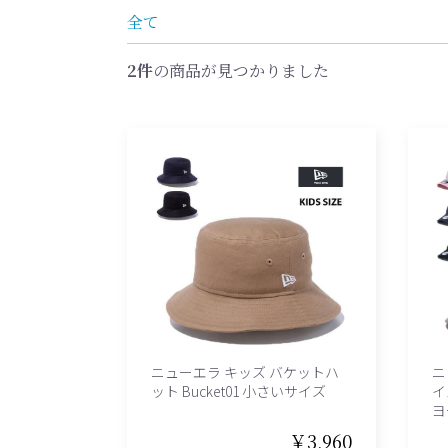
全て
2件
の商品が見つかりました
ニューエラ キッズ バケットハ
ニ
ット Bucket01 小さいサイズ
イ
ヨ
￥3,960