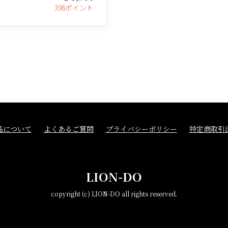
396ポイント
品について
よくあるご質問
プライバシーポリシー
特定商取引
LION-DO
copyright (c) LION-DO all rights reserved.