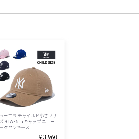
ューエラ チャイルド小さいサ
ズ 9TWENTYキャップ ニュー
ークヤンキース
￥3,960