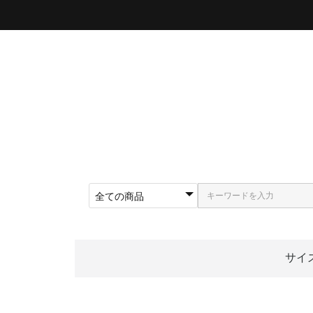
サイ
〜5
〜5
〜5
〜5
〜5
〜5
〜6
〜6
〜6
62