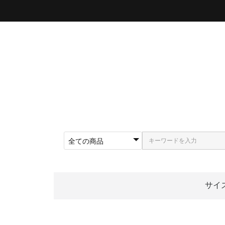
サイ
〜5
〜5
〜5
〜5
〜5
〜5
〜6
〜6
〜6
62