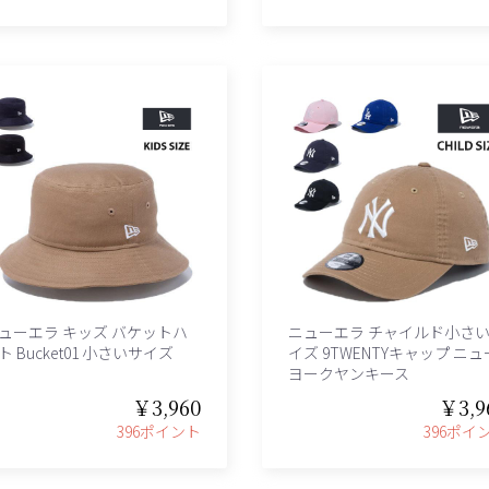
ューエラ キッズ バケットハ
ニューエラ チャイルド小さ
ト Bucket01 小さいサイズ
イズ 9TWENTYキャップ ニュ
ヨークヤンキース
￥3,960
￥3,9
396ポイント
396ポイ