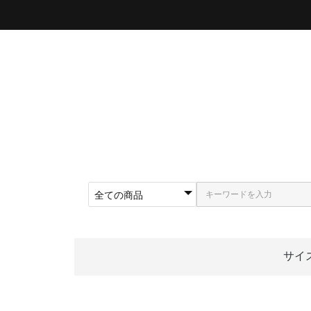
サイ
〜5
〜5
〜5
〜5
〜5
〜5
〜6
〜6
〜6
62