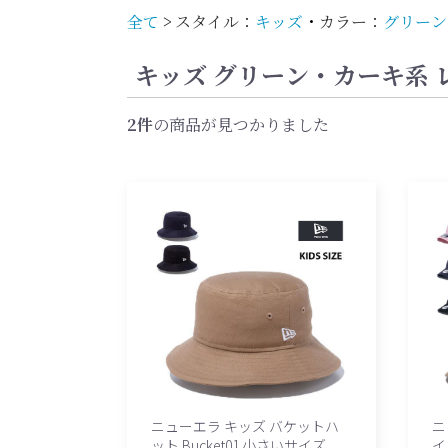
全て
>
スタイル：
キッズ
・
カラー：
グリーン
キッズ グリーン・カーキ系 
2件
の商品が見つかりました
ニューエラ キッズ バケットハ
ニ
ット Bucket01 小さいサイズ
イ