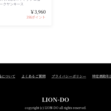
ークヤンキース
￥3,960
396ポイント
品について
よくあるご質問
プライバシーポリシー
特定商取引
LION-DO
copyright (c) LION-DO all rights reserved.