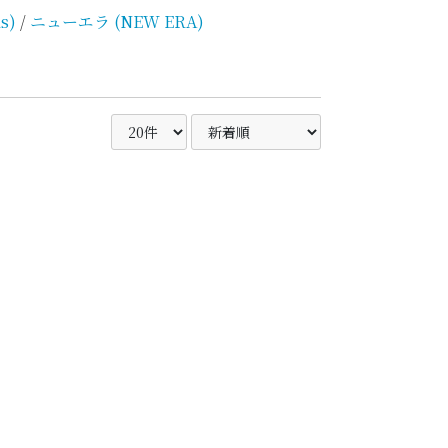
s)
/
ニューエラ (NEW ERA)