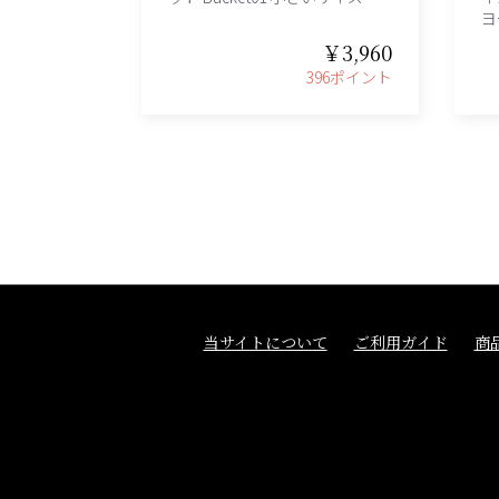
ヨ
￥3,960
396ポイント
当サイトについて
ご利用ガイド
商