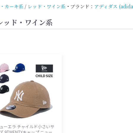
・カーキ系
/
レッド・ワイン系
・
ブランド：
アディダス (adida
レッド・ワイン系
ューエラ チャイルド小さいサ
ズ 9TWENTYキャップ ニュー