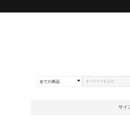
サイ
〜5
〜5
〜5
〜5
〜5
〜5
〜6
〜6
〜6
62