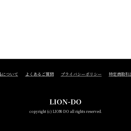
品について
よくあるご質問
プライバシーポリシー
特定商取引
LION-DO
copyright (c) LION-DO all rights reserved.