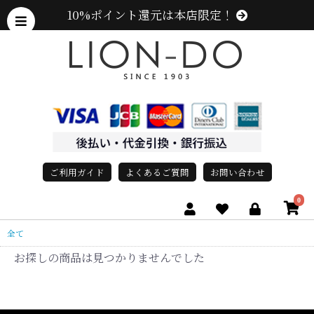
10%ポイント還元は本店限定！
ご利用ガイド
よくあるご質問
お問い合わせ
0
全て
お探しの商品は見つかりませんでした
、グレース、grace)