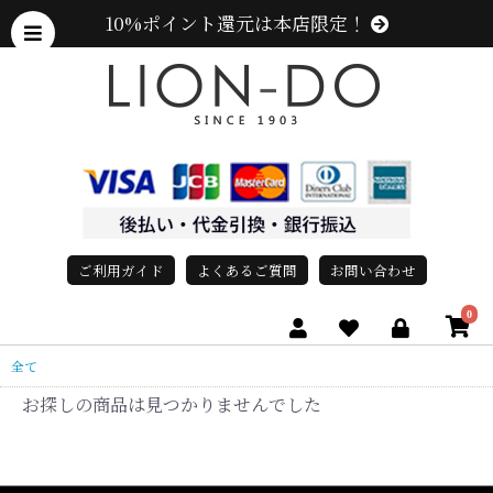
10%ポイント還元は本店限定！
ご利用ガイド
よくあるご質問
お問い合わせ
0
全て
お探しの商品は見つかりませんでした