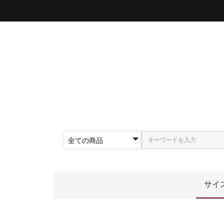
サイ
〜5
〜5
〜5
〜5
〜5
〜6
〜6
〜6
62
〜5