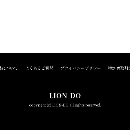
品について
よくあるご質問
プライバシーポリシー
特定商取引
LION-DO
copyright (c) LION-DO all rights reserved.