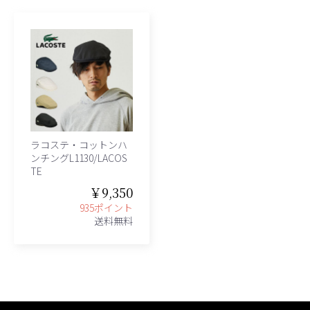
ラコステ・コットンハ
ンチングL1130/LACOS
TE
￥9,350
935ポイント
送料無料
、グレース、grace)