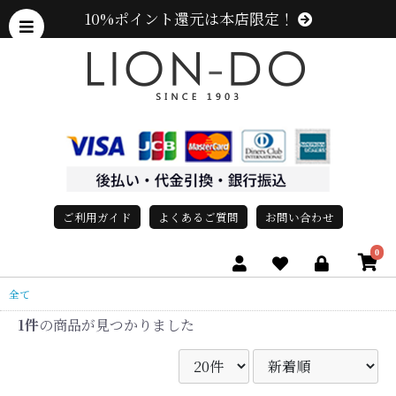
10%ポイント還元は本店限定！
ご利用ガイド
よくあるご質問
お問い合わせ
0
全て
1件
の商品が見つかりました