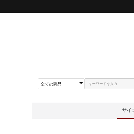
サイ
〜5
〜5
〜5
〜5
〜5
〜6
〜6
62
〜5
〜6