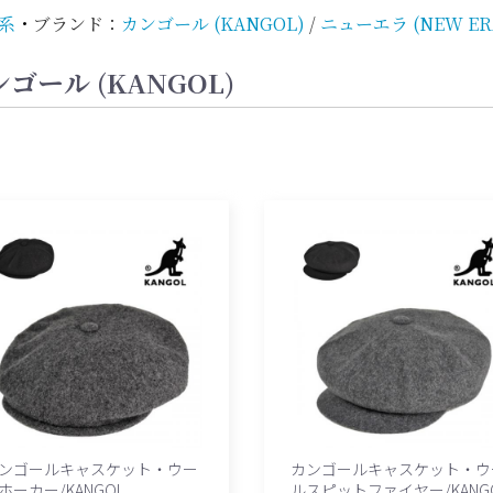
系
・
ブランド：
カンゴール (KANGOL)
/
ニューエラ (NEW ER
ール (KANGOL)
ンゴールキャスケット・ウー
カンゴールキャスケット・ウ
ホーカー/KANGOL
ルスピットファイヤー/KANG