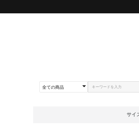
サイ
〜5
〜5
〜5
〜5
〜5
〜5
〜6
〜6
〜6
62