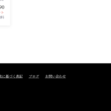
90
ント
無料
法に基づく表記
ブログ
お問い合わせ