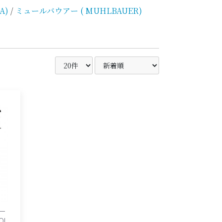
A)
/
ミュールバウアー ( MUHLBAUER)
ー
OL