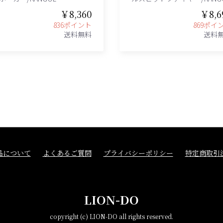
￥8,360
￥8,6
836ポイント
869ポイ
送料無料
送料
品について
よくあるご質問
プライバシーポリシー
特定商取引
LION-DO
copyright (c) LION-DO all rights reserved.