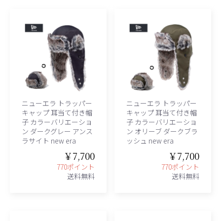
ニューエラ トラッパー
ニューエラ トラッパー
キャップ 耳当て付き帽
キャップ 耳当て付き帽
子 カラーバリエーショ
子 カラーバリエーショ
ン ダークグレー アンス
ン オリーブ ダークブラ
ラサイト new era
ッシュ new era
￥7,700
￥7,700
770ポイント
770ポイント
送料無料
送料無料