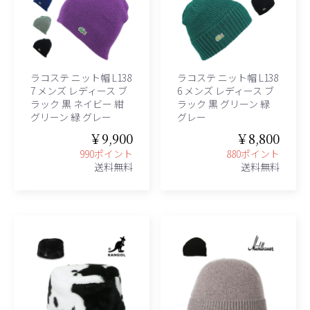
ラコステ ニット帽 L138
ラコステ ニット帽 L138
7 メンズ レディース ブ
6 メンズ レディース ブ
ラック 黒 ネイビー 紺
ラック 黒 グリーン 緑
グリーン 緑 グレー
グレー
￥9,900
￥8,800
990ポイント
880ポイント
送料無料
送料無料