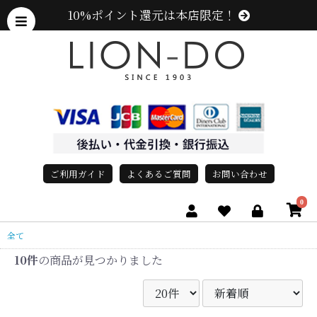
10%ポイント還元は本店限定！
ご利用ガイド
よくあるご質問
お問い合わせ
0
全て
10件
の商品が見つかりました