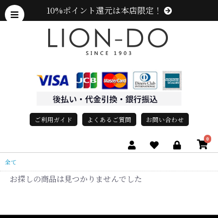
10%ポイント還元は本店限定！
ご利用ガイド
よくあるご質問
お問い合わせ
0
全て
お探しの商品は見つかりませんでした