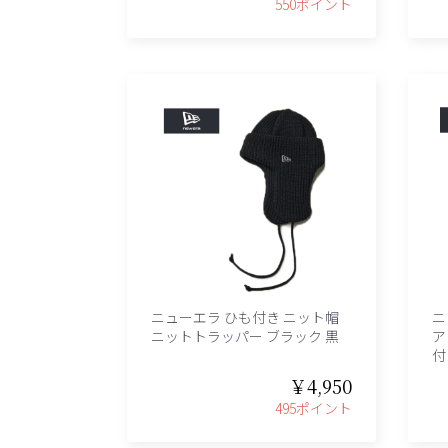
550ポイント
ニューエラ ひも付き ニット帽
ニ
ニットトラッパー ブラック 黒
ア
付
￥4,950
495ポイント