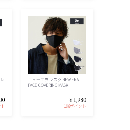
プレ
ニューエラ マスク NEW ERA
FACE COVERING MASK
00
￥1,980
ント
198ポイント