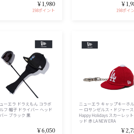
￥1,980
￥1,9
198ポイント
198ポイ
ューエラ ドラえもん コラボ
ニューエラ キャップキーホ
ルフ 帽子 ドライバー ヘッド
ー ロサンゼルス・ドジャース
バー ブラック 黒
Happy Holidays スカーレット
ッド 赤 LA NEW ERA
￥6,050
￥2,7