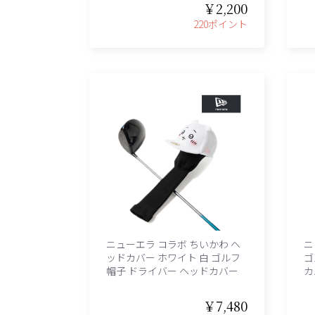
￥2,200
220ポイント
ニューエラ コラボ ちいかわ ヘ
ニ
ッドカバー ホワイト 白 ゴルフ
ゴ
帽子 ドライバー ヘッドカバー
カ
￥7,480