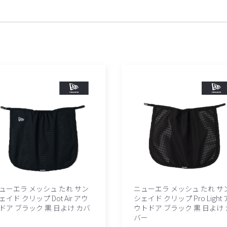
ューエラ メッシュ たれ サン
ニューエラ メッシュ たれ サ
ェイド クリップ Dot Air アウ
シェイド クリップ Pro Light 
ドア ブラック 黒 日よけ カバ
ウトドア ブラック 黒 日よけ 
バー