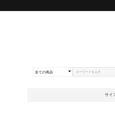
サイ
〜5
〜5
〜5
〜5
〜5
〜5
〜6
〜6
〜6
62