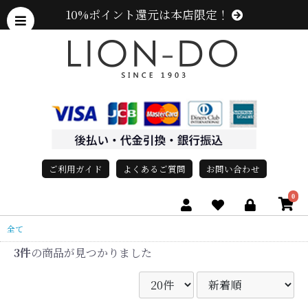
10%ポイント還元は本店限定！
ご利用ガイド
よくあるご質問
お問い合わせ
0
全て
3件
の商品が見つかりました