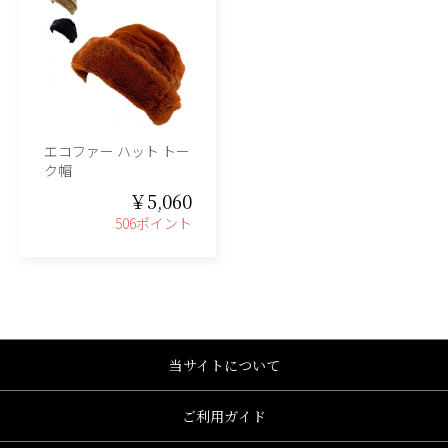
エコファー ハット トー
ク帽
￥5,060
506ポイント
当サイトについて
ご利用ガイド