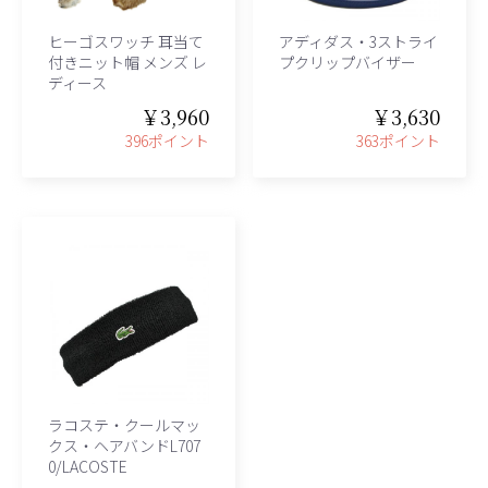
ヒーゴスワッチ 耳当て
アディダス・3ストライ
付きニット帽 メンズ レ
プクリップバイザー
ディース
￥3,960
￥3,630
396ポイント
363ポイント
ラコステ・クールマッ
クス・ヘアバンドL707
0/LACOSTE