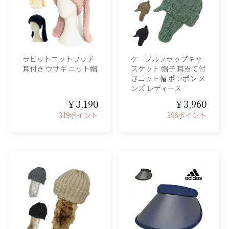
ラビットニットワッチ
ケーブルフラップキャ
耳付き ウサギ ニット帽
スケット 帽子 耳当て付
きニット帽 ポンポン メ
ンズ レディース
￥3,190
￥3,960
319ポイント
396ポイント