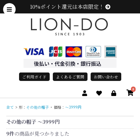
10%ポイント還元は本店限定！
ご利用ガイド
よくあるご質問
お問い合わせ
0
全て
>
形：
その他の帽子
・
価格：
〜3999円
その他の帽子 〜3999円
9件
の商品が見つかりました