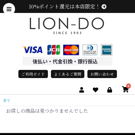
10%ポイント還元は本店限定！
ご利用ガイド
よくあるご質問
お問い合わせ
0
全て
お探しの商品は見つかりませんでした