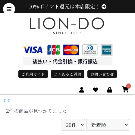
10%ポイント還元は本店限定！
ご利用ガイド
よくあるご質問
お問い合わせ
0
全て
2件
の商品が見つかりました