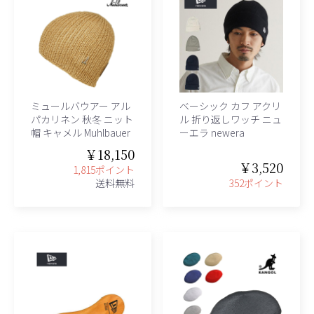
ミュールバウアー アル
ベーシック カフ アクリ
パカリネン 秋冬 ニット
ル 折り返しワッチ ニュ
帽 キャメル Muhlbauer
ーエラ newera
￥18,150
￥3,520
1,815ポイント
送料無料
352ポイント