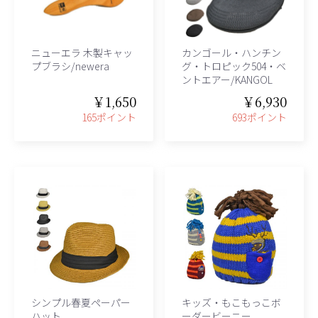
ニューエラ 木製キャッ
カンゴール・ハンチン
プブラシ/newera
グ・トロピック504・ベ
ントエアー/KANGOL
￥1,650
￥6,930
165ポイント
693ポイント
シンプル春夏ペーパー
キッズ・もこもっこボ
ハット
ーダービーニー