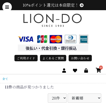
10%ポイント還元は本店限定！
ご利用ガイド
よくあるご質問
お問い合わせ
0
全て
11件
の商品が見つかりました