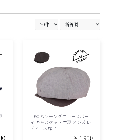
夏
1950 ハンチング ニュースボー
イ キャスケット 春夏 メンズ レ
ディース 帽子
30
￥4,950