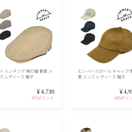
イ ハンチング 鳥打帽 春夏 メ
ヒシ ベースボール キャップ 
ズ レディース 帽子
夏 メンズ レディース 帽子
￥4,730
￥4,9
473ポイント
495ポイ