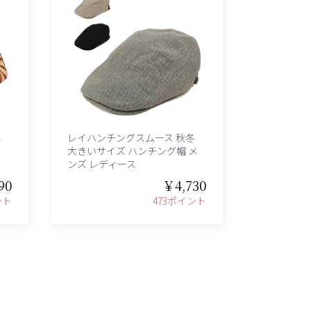
冬
レイハンチングスムース 秋冬
大きいサイズ ハンチング帽 メ
ンズ レディース
90
￥4,730
ント
473ポイント