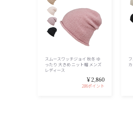
スムースワッチジョイ 秋冬 ゆ
フ
ったり 大きめ ニット帽 メンズ
カ
レディース
￥2,860
286ポイント