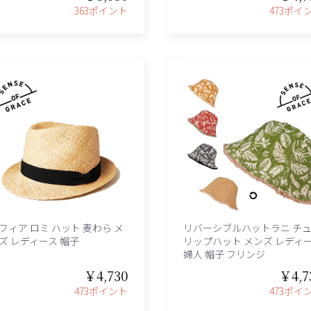
363ポイント
473ポイ
フィア ロミ ハット 麦わら メ
リバーシブルハットラニ チ
ズ レディース 帽子
リップハット メンズ レディ
婦人 帽子 フリンジ
￥4,730
￥4,7
473ポイント
473ポイ