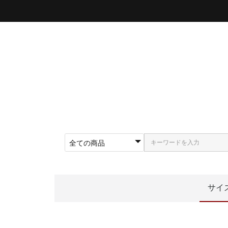
サイ
〜5
〜5
〜5
〜5
〜5
〜6
〜6
〜6
62
〜5