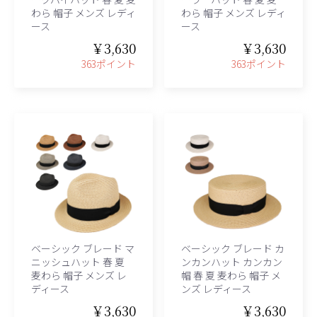
わら 帽子 メンズ レディ
わら 帽子 メンズ レディ
ース
ース
￥3,630
￥3,630
363ポイント
363ポイント
ベーシック ブレード マ
ベーシック ブレード カ
ニッシュハット 春 夏
ンカンハット カンカン
麦わら 帽子 メンズ レ
帽 春 夏 麦わら 帽子 メ
ディース
ンズ レディース
￥3,630
￥3,630