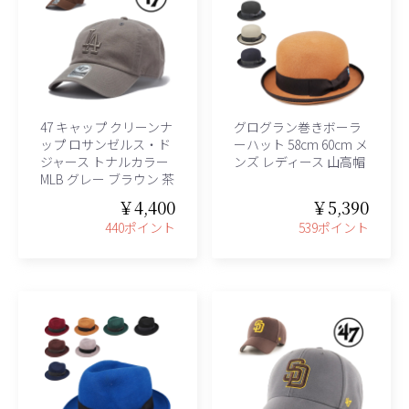
47 キャップ クリーンナ
グログラン巻きボーラ
ップ ロサンゼルス・ド
ーハット 58cm 60cm メ
ジャース トナルカラー
ンズ レディース 山高帽
MLB グレー ブラウン 茶
￥4,400
￥5,390
440ポイント
539ポイント