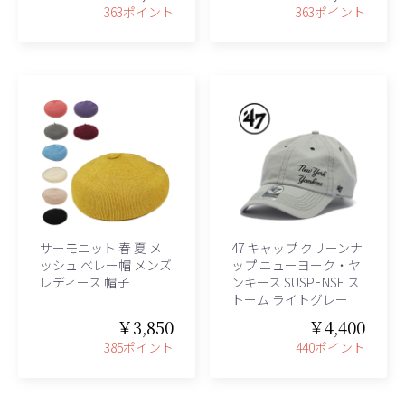
363ポイント
363ポイント
サーモニット 春 夏 メ
47 キャップ クリーンナ
ッシュ ベレー帽 メンズ
ップ ニューヨーク・ヤ
レディース 帽子
ンキース SUSPENSE ス
トーム ライトグレー
￥3,850
￥4,400
385ポイント
440ポイント