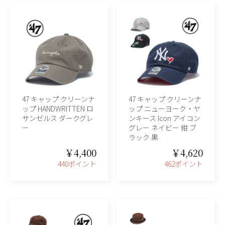
47 キャップ クリーンナ
47 キャップ クリーンナ
ップ HANDWRITTEN ロ
ップ ニューヨーク・ヤ
サンゼルス ダークグレ
ンキース Icon アイコン
ー
グレー ネイビー 紺 ブ
ラック 黒
￥4,400
￥4,620
440ポイント
462ポイント