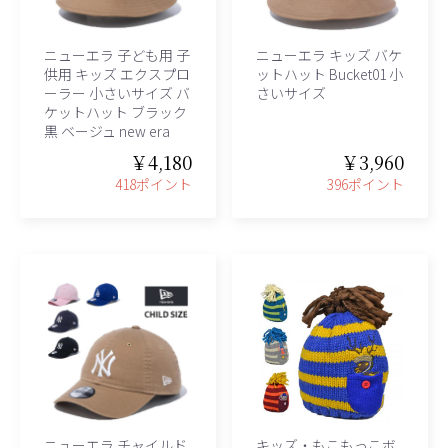
ニューエラ 子ども用 子
ニューエラ キッズ バケ
供用 キッズ エクスプロ
ットハット Bucket01 小
ーラー 小さいサイズ バ
さいサイズ
ケットハット ブラック
黒 ベージュ new era
￥4,180
￥3,960
418ポイント
396ポイント
ニューエラ チャイルド
キッズ・もこもっこボ