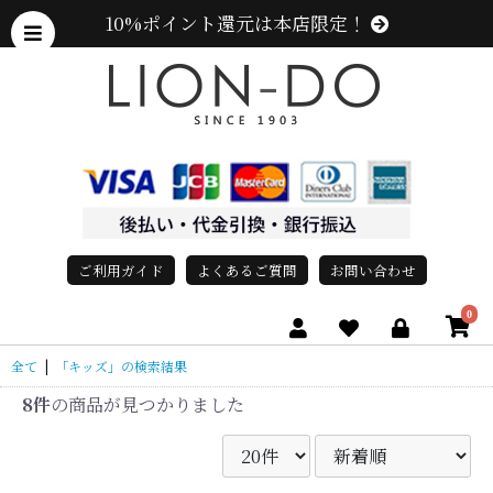
10%ポイント還元は本店限定！
ご利用ガイド
よくあるご質問
お問い合わせ
0
全て
|
「キッズ」の検索結果
8件
の商品が見つかりました