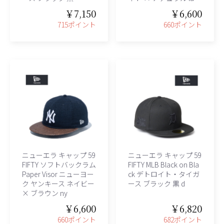
￥7,150
￥6,600
715ポイント
660ポイント
ニューエラ キャップ 59
ニューエラ キャップ 59
FIFTY ソフトバックラム
FIFTY MLB Black on Bla
Paper Visor ニューヨー
ck デトロイト・タイガ
ク ヤンキース ネイビー
ース ブラック 黒 d
× ブラウン ny
￥6,600
￥6,820
660ポイント
682ポイント