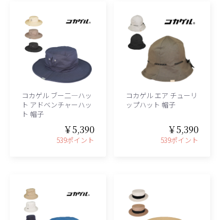
コカゲル ブー二―ハッ
コカゲル エア チューリ
ト アドベンチャーハッ
ップハット 帽子
ト 帽子
￥5,390
￥5,390
539ポイント
539ポイント