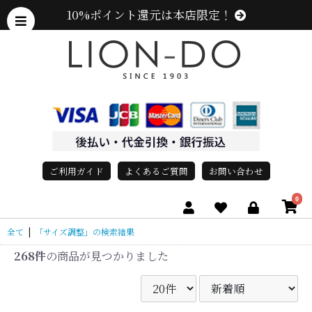
10%ポイント還元は本店限定！
ご利用ガイド
よくあるご質問
お問い合わせ
0
全て
|
「サイズ調整」の検索結果
268件
の商品が見つかりました