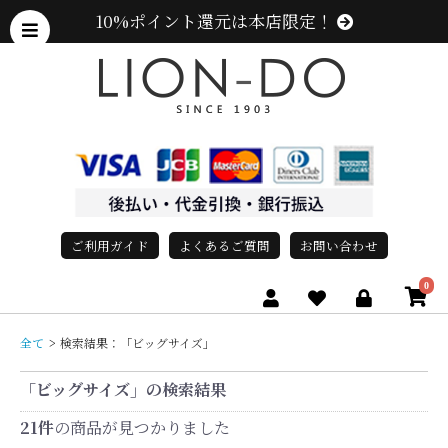
10%ポイント還元は本店限定！
ご利用ガイド
よくあるご質問
お問い合わせ
0
全て
>
検索結果：「ビッグサイズ」
「ビッグサイズ」の検索結果
21件
の商品が見つかりました