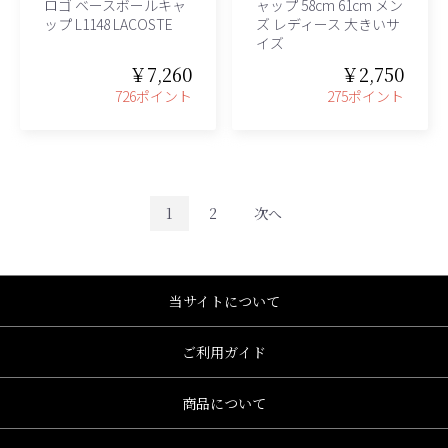
ロゴ ベースボールキャ
ャップ 58cm 61cm メン
ップ L1148 LACOSTE
ズ レディース 大きいサ
イズ
￥7,260
￥2,750
726ポイント
275ポイント
1
2
次へ
当サイトについて
ご利用ガイド
商品について