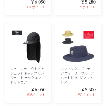
￥6,050
￥5,280
605ポイント
528ポイント
ニューエラ アウトドア
マンハッタンポーテー
ジェットキャップ サン
ジ ウォータープルーフ
シェード テック エアー
ハット 防水 UV アウト
ドットエアー
ドア
￥6,050
￥5,500
605ポイント
550ポイント