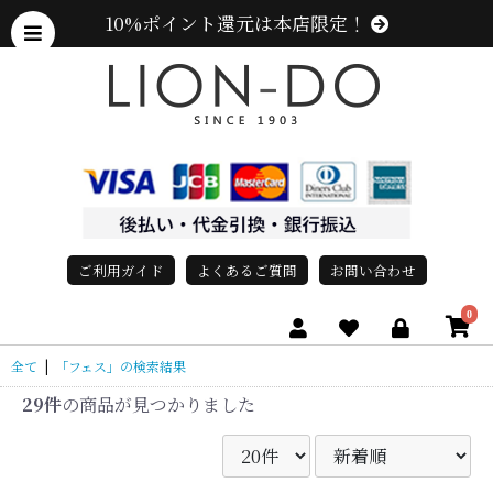
10%ポイント還元は本店限定！
ご利用ガイド
よくあるご質問
お問い合わせ
0
全て
|
「フェス」の検索結果
29件
の商品が見つかりました