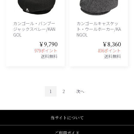
カンゴール・バンブー
カンゴールキャスケッ
ジャックスベレー/KAN
ト・ウールホーカー/KA
GOL
NGOL
￥9,790
￥8,360
979ポイント
836ポイント
送料無料
送料無料
1
2
次へ
当サイトについて
ご利用ガイド