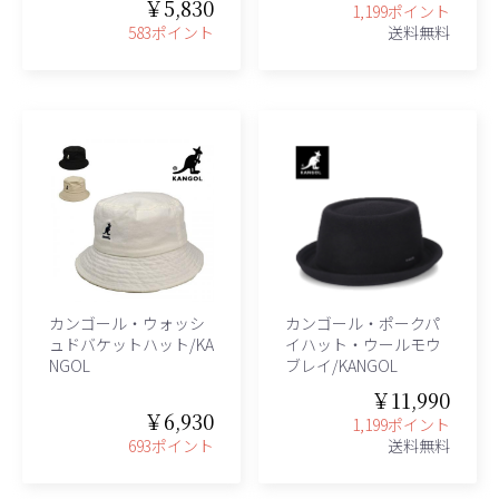
￥5,830
1,199ポイント
583ポイント
送料無料
カンゴール・ウォッシ
カンゴール・ポークパ
ュドバケットハット/KA
イハット・ウールモウ
NGOL
ブレイ/KANGOL
￥11,990
￥6,930
1,199ポイント
693ポイント
送料無料