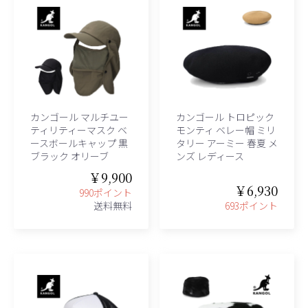
カンゴール マルチユー
カンゴール トロピック
ティリティーマスク ベ
モンティ ベレー帽 ミリ
ースボールキャップ 黒
タリー アーミー 春夏 メ
ブラック オリーブ
ンズ レディース
￥9,900
￥6,930
990ポイント
送料無料
693ポイント