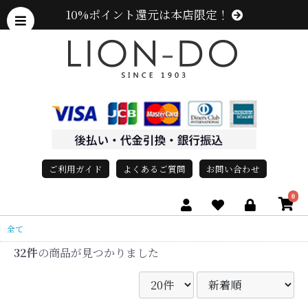
10%ポイント還元は本店限定！
ご利用ガイド
よくあるご質問
お問い合わせ
0
全て
32件
の商品が見つかりました
、グレース、grace)