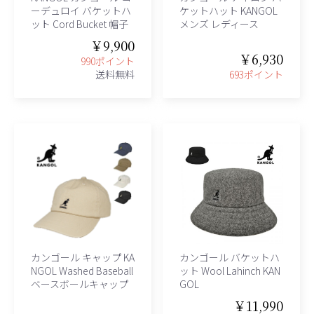
ーデュロイ バケットハ
ケットハット KANGOL
ット Cord Bucket 帽子
メンズ レディース
￥9,900
￥6,930
990ポイント
送料無料
693ポイント
カンゴール キャップ KA
カンゴール バケットハ
NGOL Washed Baseball
ット Wool Lahinch KAN
ベースボールキャップ
GOL
￥11,990