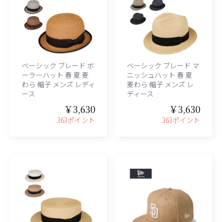
ベーシック ブレード ボ
ベーシック ブレード マ
ーラーハット 春 夏 麦
ニッシュハット 春 夏
わら 帽子 メンズ レディ
麦わら 帽子 メンズ レ
ース
ディース
￥3,630
￥3,630
363ポイント
363ポイント