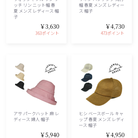
ッチ リン ニット帽 春
帽 春夏 メンズ レディー
夏 メンズ レディース 帽
ス 帽子
子
￥3,630
￥4,730
363ポイント
473ポイント
アサ パークハット 麻 レ
ヒシ ベースボール キャ
ディース 婦人 帽子
ップ 春夏 メンズ レディ
ース 帽子
￥5,940
￥4,950