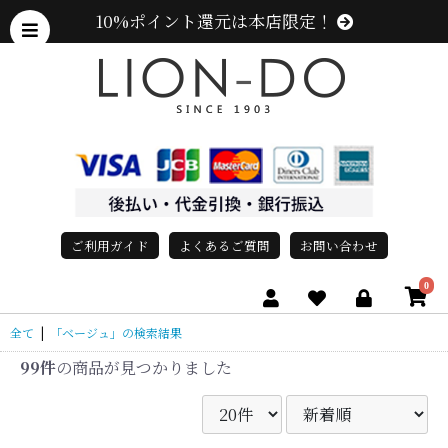
10%ポイント還元は本店限定！
ご利用ガイド
よくあるご質問
お問い合わせ
0
全て
|
「ベージュ」の検索結果
99件
の商品が見つかりました