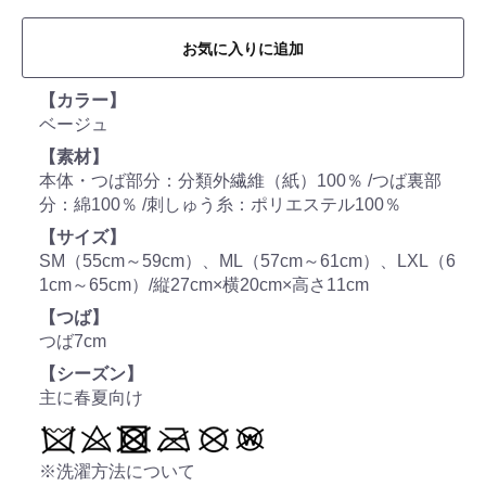
お気に入りに追加
【カラー】
ベージュ
【素材】
本体・つば部分：分類外繊維（紙）100％ /つば裏部
分：綿100％ /刺しゅう糸：ポリエステル100％
【サイズ】
SM（55cm～59cm）、ML（57cm～61cm）、LXL（6
1cm～65cm）/縦27cm×横20cm×高さ11cm
【つば】
つば7cm
【シーズン】
主に春夏向け
※洗濯方法について