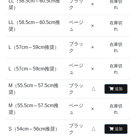
LL（58.5cm～60.5cm推
ブラッ
在庫切
×
奨）
ク
れ
LL（58.5cm～60.5cm推
ベージ
在庫切
×
奨）
ュ
れ
ブラッ
在庫切
L（57cm～59cm推奨）
×
ク
れ
ベージ
在庫切
L（57cm～59cm推奨）
×
ュ
れ
M（55.5cm～57.5cm推
ブラッ
△
追加
奨）
ク
M（55.5cm～57.5cm推
ベージ
在庫切
×
奨）
ュ
れ
ブラッ
S（54cm～56cm推奨）
△
追加
ク