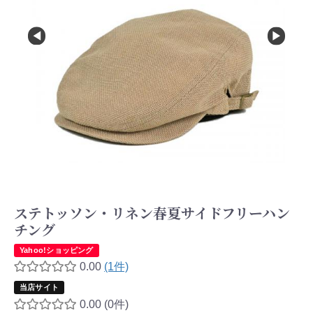
ステトッソン・リネン春夏サイドフリーハン
チング
Yahoo!ショッピング
0.00
(1件)
当店サイト
0.00
(0件)