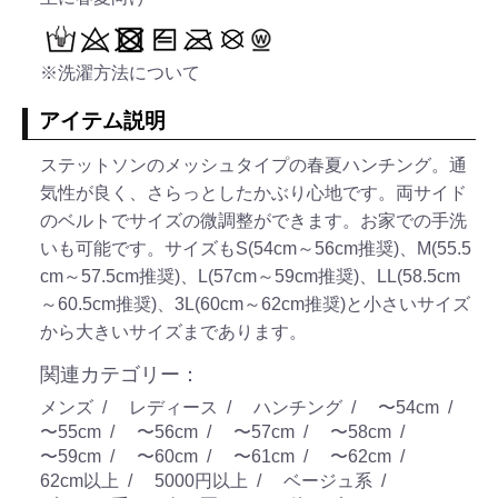
※洗濯方法について
アイテム説明
ステットソンのメッシュタイプの春夏ハンチング。通
気性が良く、さらっとしたかぶり心地です。両サイド
のベルトでサイズの微調整ができます。お家での手洗
いも可能です。サイズもS(54cm～56cm推奨)、M(55.5
cm～57.5cm推奨)、L(57cm～59cm推奨)、LL(58.5cm
～60.5cm推奨)、3L(60cm～62cm推奨)と小さいサイズ
から大きいサイズまであります。
関連カテゴリー：
メンズ
レディース
ハンチング
〜54cm
〜55cm
〜56cm
〜57cm
〜58cm
〜59cm
〜60cm
〜61cm
〜62cm
62cm以上
5000円以上
ベージュ系