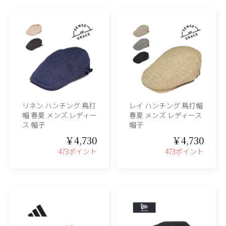
リネン ハンチング 鳥打
レイ ハンチング 鳥打帽
帽 春夏 メンズ レディー
春夏 メンズ レディース
ス 帽子
帽子
￥4,730
￥4,730
473ポイント
473ポイント