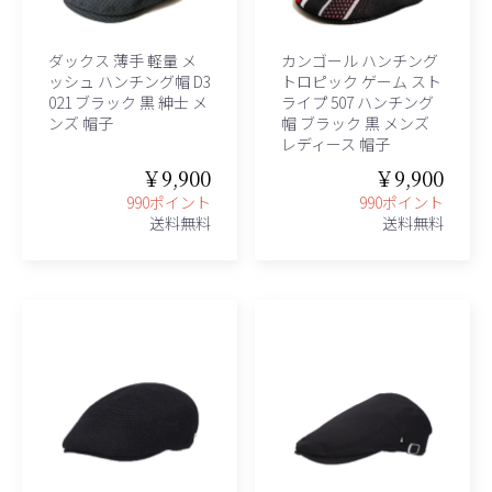
ダックス 薄手 軽量 メ
カンゴール ハンチング
ッシュ ハンチング帽 D3
トロピック ゲーム スト
021 ブラック 黒 紳士 メ
ライプ 507 ハンチング
ンズ 帽子
帽 ブラック 黒 メンズ
レディース 帽子
￥9,900
￥9,900
990ポイント
990ポイント
送料無料
送料無料