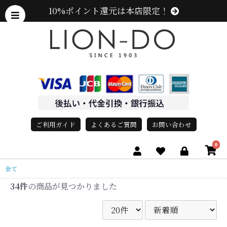
10%ポイント還元は本店限定！
ご利用ガイド
よくあるご質問
お問い合わせ
0
全て
34件
の商品が見つかりました