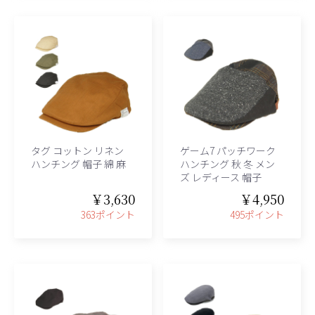
タグ コットン リネン
ゲーム7 パッチワーク
ハンチング 帽子 綿 麻
ハンチング 秋 冬 メン
ズ レディース 帽子
￥3,630
￥4,950
363ポイント
495ポイント