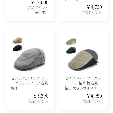
￥17,600
￥4,730
1,760ポイント
送料無料
473ポイント
ゼブラ ハンチング ブリ
セイワ パッチワーク ハ
ーゼ パッチワーク 春夏
ンチング帽 和柄 春夏
帽子
帽子 大きいサイズ XL
￥5,390
￥4,950
539ポイント
495ポイント