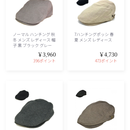
ノーマル ハンチング 秋
7ハンチングポッシ 春
冬 メンズ レディース 帽
夏 メンズ レディース
子 黒 ブラック グレー
￥3,960
￥4,730
396ポイント
473ポイント