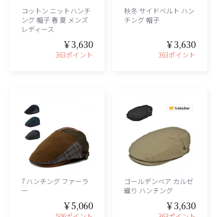
コットン ニットハンチ
秋冬 サイドベルト ハン
ング 帽子 春 夏 メンズ
チング 帽子
レディース
￥3,630
￥3,630
363ポイント
363ポイント
7 ハンチング ファーラ
ゴールデンベア カルゼ
ー
織り ハンチング
￥5,060
￥3,630
506ポイント
363ポイント