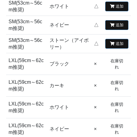
SM(53cm～56c
ホワイト
△
追加
m推奨)
SM(53cm～56c
ネイビー
△
追加
m推奨)
SM(53cm～56c
ストーン（アイボ
△
追加
m推奨)
リー）
LXL(59cm～62c
在庫切
ブラック
×
m推奨)
れ
LXL(59cm～62c
在庫切
カーキ
×
m推奨)
れ
LXL(59cm～62c
在庫切
ホワイト
×
m推奨)
れ
LXL(59cm～62c
在庫切
ネイビー
×
m推奨)
れ