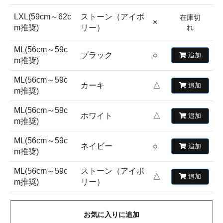
LXL(59cm～62c
ストーン（アイボ
在庫切
×
m推奨)
リー）
れ
ML(56cm～59c
ブラック
○
追加
m推奨)
ML(56cm～59c
カーキ
△
追加
m推奨)
ML(56cm～59c
ホワイト
△
追加
m推奨)
ML(56cm～59c
ネイビー
○
追加
m推奨)
ML(56cm～59c
ストーン（アイボ
△
追加
m推奨)
リー）
お気に入りに追加