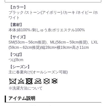
【カラー】
ブラック /ストーン(アイボリー) /カーキ /ネイビー /ホ
ワイト
【素材】
本体:綿100% /刺しゅう糸:ポリエステル100%
【サイズ】
SM(53cm～56cm推奨)、ML(56cm～59cm推奨)、LXL
(59cm～62cm推奨)/縦28cm×横19cm×高さ11cm
【つば】
つば8cm
【シーズン】
主に春夏向け(オールシーズン可能)
※洗濯方法について
アイテム説明