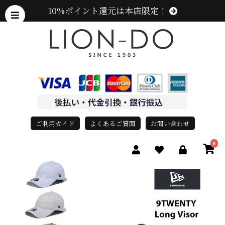
10%ポイント還元は本店限定！
ご利用ガイド
よくあるご質問
お問い合わせ
0