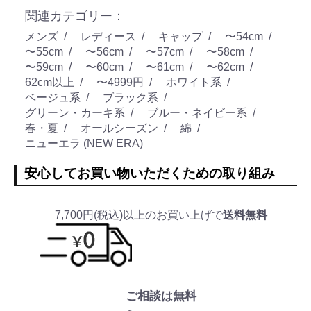
関連カテゴリー：
メンズ
レディース
キャップ
〜54cm
〜55cm
〜56cm
〜57cm
〜58cm
〜59cm
〜60cm
〜61cm
〜62cm
62cm以上
〜4999円
ホワイト系
ベージュ系
ブラック系
グリーン・カーキ系
ブルー・ネイビー系
春・夏
オールシーズン
綿
ニューエラ (NEW ERA)
安心してお買い物いただくための取り組み
7,700円(税込)以上のお買い上げで
送料無料
ご相談は無料