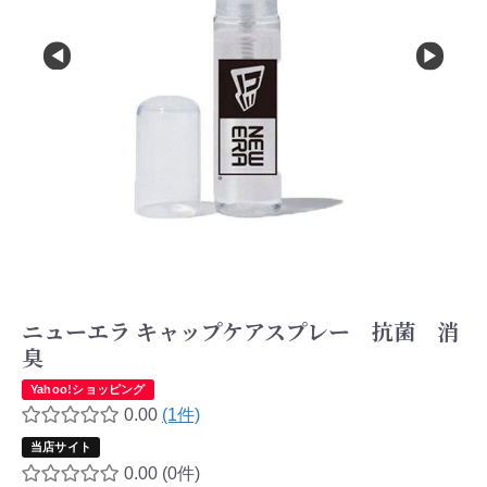
ニューエラ キャップケアスプレー 抗菌 消
臭
Yahoo!ショッピング
0.00
(1件)
当店サイト
0.00
(0件)