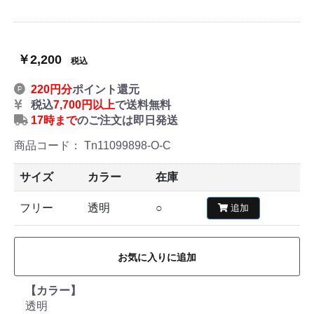
￥2,200
税込
220円分
ポイント還元
税込
7,700円以上
で送料無料
17時まで
のご注文は即日発送
商品コード：
Tn11099898-O-C
サイズ
カラー
在庫
フリー
透明
○
追加
お気に入りに追加
【カラー】
透明