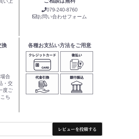
ご相談は無料
お買い上
079-240-8760
お問い合わせフォーム
交換
各種お支払い方法をご用意
た場合
品・交
一度ご
はこち
レビューを投稿する