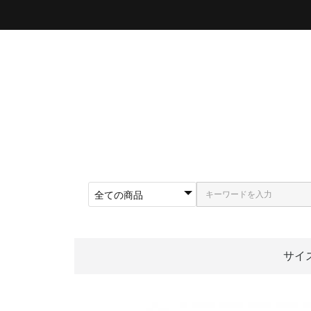
サイ
〜5
〜5
〜5
〜5
〜5
〜5
〜6
〜6
〜6
62