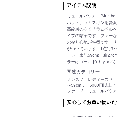
アイテム説明
ミュールバウアー(Muhlb
ハット。ラムスキンを贅沢
高級感のある「ラムベルベ
イプの帽子です。ファーな
の被り心地が特徴です。サ
がついています。1点1点ハ
ーカー表記59cm)、縦27c
ラーはゴールド(キャメル)
関連カテゴリー：
メンズ
レディース
〜59cm
5000円以上
ファー
ミュールバウアー 
安心してお買い物いた