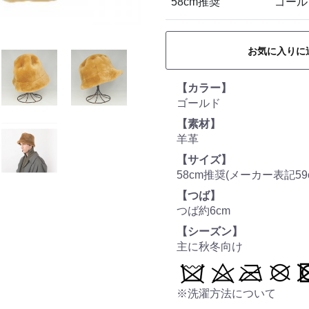
58cm推奨
ゴール
お気に入りに
【カラー】
ゴールド
【素材】
羊革
【サイズ】
58cm推奨(メーカー表記59c
【つば】
つば約6cm
【シーズン】
主に秋冬向け
※洗濯方法について