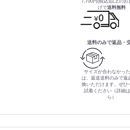
7,700円(税込)以上の
げで
送料無料
送料のみで返品・
サイズが合わなかっ
は、返送送料のみで返
換いただけます。ぜひ
試着ください（
詳細
ら
）