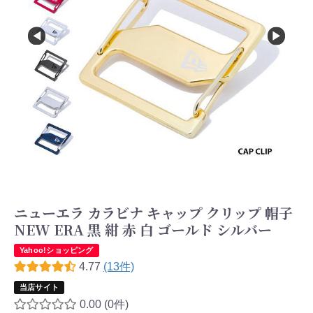
ニューエラ カラビナ キャップ クリップ 帽子
NEW ERA 黒 紺 赤 白 ゴールド シルバー
Yahoo!ショッピング
4.77
(13件)
当店サイト
0.00
(0件)