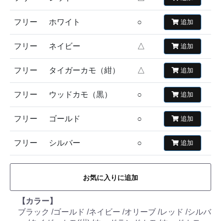
フリー
ホワイト
○
追加
フリー
ネイビー
△
追加
フリー
タイガーカモ（紺）
△
追加
フリー
ウッドカモ（黒）
○
追加
フリー
ゴールド
○
追加
フリー
シルバー
○
追加
お気に入りに追加
【カラー】
ブラック /ゴールド /ネイビー /オリーブ /レッド /シルバ