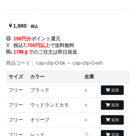
￥1,980
税込
198円分
ポイント還元
税込
7,700円以上
で送料無料
17時まで
のご注文は即日発送
商品コード：
cap-clip-O-bk ～ cap-clip-O-wh
サイズ
カラー
在庫
フリー
ブラック
○
追加
フリー
ウッドランドカモ
○
追加
フリー
オリーブ
○
追加
フリー
レッド
△
追加