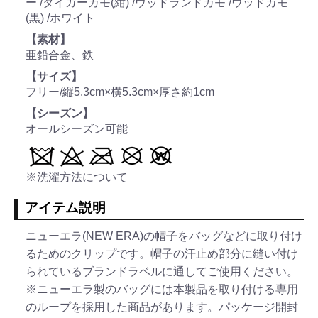
ー /タイガーカモ(紺) /ウッドランドカモ /ウッドカモ
(黒) /ホワイト
【素材】
亜鉛合金、鉄
【サイズ】
フリー/縦5.3cm×横5.3cm×厚さ約1cm
【シーズン】
オールシーズン可能
※洗濯方法について
アイテム説明
ニューエラ(NEW ERA)の帽子をバッグなどに取り付け
るためのクリップです。帽子の汗止め部分に縫い付け
られているブランドラベルに通してご使用ください。
※ニューエラ製のバッグには本製品を取り付ける専用
のループを採用した商品があります。パッケージ開封