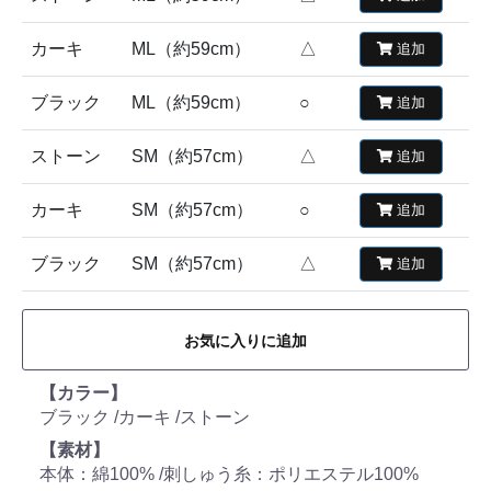
カーキ
ML（約59cm）
△
追加
ブラック
ML（約59cm）
○
追加
ストーン
SM（約57cm）
△
追加
カーキ
SM（約57cm）
○
追加
ブラック
SM（約57cm）
△
追加
お気に入りに追加
【カラー】
ブラック /カーキ /ストーン
【素材】
本体：綿100% /刺しゅう糸：ポリエステル100%