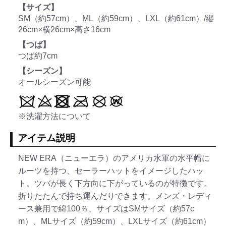
【サイズ】
SM（約57cm）、ML（約59cm）、LXL（約61cm）/縦
26cm×横26cm×高さ16cm
【つば】
つば約7cm
【シーズン】
オールシーズン可能
※洗濯方法について
アイテム説明
NEW ERA（ニューエラ）のアメリカ水軍の水平帽に
ルーツを持つ、セーラーハットをイメージしたハッ
ト。ツバが長く下方向に下がっているのが特徴です。
折りたたんで持ち運んだりできます。メンズ・レディ
ース兼用で綿100％、サイズはSMサイズ（約57c
m）、MLサイズ（約59cm）、LXLサイズ（約61cm）