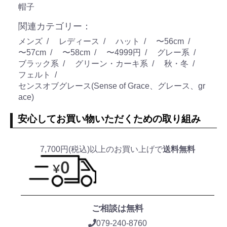
帽子
関連カテゴリー：
メンズ
レディース
ハット
〜56cm
〜57cm
〜58cm
〜4999円
グレー系
ブラック系
グリーン・カーキ系
秋・冬
フェルト
センスオブグレース(Sense of Grace、グレース、gr
ace)
安心してお買い物いただくための取り組み
7,700円(税込)以上のお買い上げで
送料無料
ご相談は無料
079-240-8760