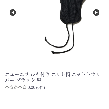
ニューエラ ひも付き ニット帽 ニットトラッ
パー ブラック 黒
0.00
(0件)