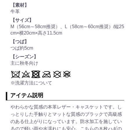
【素材】
牛革
【サイズ】
M（56cm～58cm推奨）、L（58cm～60cm推奨）/縦25
cm×横20cm×高さ11.5cm
【つば】
つば約5cm
【シーズン】
主に秋冬向け
※洗濯方法について
アイテム説明
やわらかな質感の本革レザー・キャスケットです。し
っとりした手触りとマットな質感のブラックで高級感
のある仕上がりになっています。防水加工を施してい
るので軽い雨や水濡れにも安心。こちらの８枚ハギの