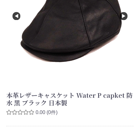
本革レザーキャスケット Water P capket 防
水 黒 ブラック 日本製
0.00
(0件)