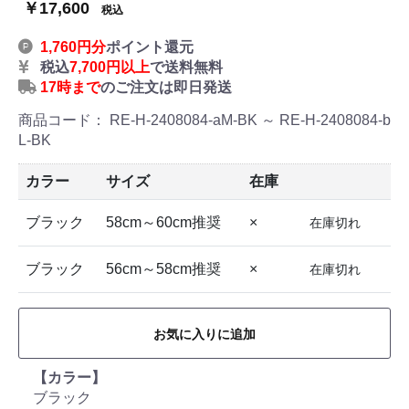
￥17,600
税込
1,760円分
ポイント還元
税込
7,700円以上
で送料無料
17時まで
のご注文は即日発送
商品コード：
RE-H-2408084-aM-BK ～ RE-H-2408084-b
L-BK
カラー
サイズ
在庫
ブラック
58cm～60cm推奨
×
在庫切れ
ブラック
56cm～58cm推奨
×
在庫切れ
お気に入りに追加
【カラー】
ブラック