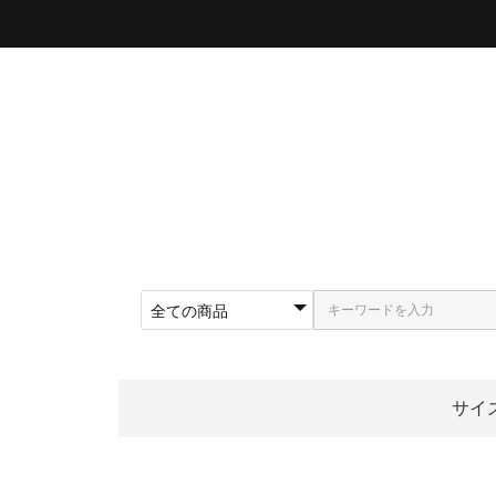
サイ
〜5
〜5
〜5
〜5
〜5
〜5
〜6
〜6
〜6
62