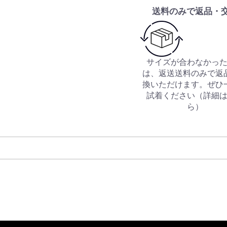
送料のみで返品・
サイズが合わなかっ
は、返送送料のみで返
換いただけます。ぜひ
試着ください（
詳細
ら
）