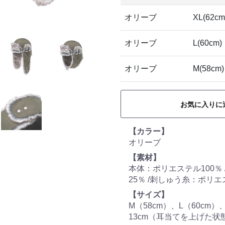
オリーブ
XL(62cm
オリーブ
L(60cm)
オリーブ
M(58cm)
お気に入りに
【カラー】
オリーブ
【素材】
本体：ポリエステル100％
25％ /刺しゅう糸：ポリエ
【サイズ】
M（58cm）、L（60cm）、
13cm（耳当てを上げた状