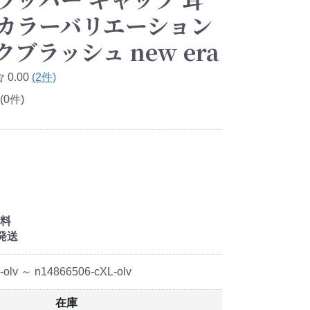
 カラーバリエーション
ブラッシュ new era
0.00
(2件)
(0件)
料
発送
olv ～ n14866506-cXL-olv
在庫