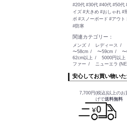
#20代
#30代
#40代
#50代
イズ
#大きめ
#おしゃれ
#
ボ
#スノーボード
#アウト
#防寒
関連カテゴリー：
メンズ
レディース
〜58cm
〜59cm
〜
62cm以上
5000円以上
ファー
ニューエラ (NE
安心してお買い物いた
7,700円(税込)以上の
げで
送料無料