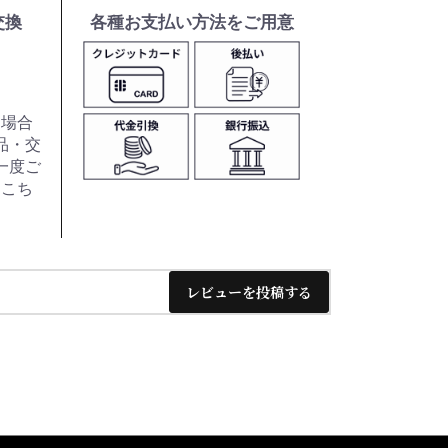
交換
各種お支払い方法をご用意
た場合
品・交
一度ご
はこち
レビューを投稿する