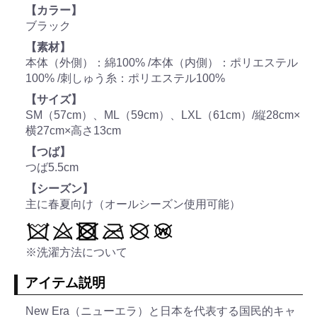
【カラー】
ブラック
【素材】
本体（外側）：綿100% /本体（内側）：ポリエステル
100% /刺しゅう糸：ポリエステル100%
【サイズ】
SM（57cm）、ML（59cm）、LXL（61cm）/縦28cm×
横27cm×高さ13cm
【つば】
つば5.5cm
【シーズン】
主に春夏向け（オールシーズン使用可能）
※洗濯方法について
アイテム説明
New Era（ニューエラ）と日本を代表する国民的キャ