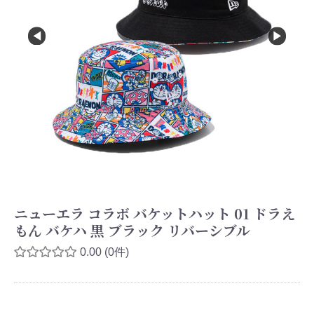
ニューエラ コラボ バケットハット 01 ドラえ
もん バケハ 黒 ブラック リバーシブル
0.00
(0件)