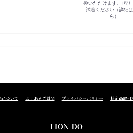
換いただけます。ぜひ
試着ください（
詳細
ら
）
品について
よくあるご質問
プライバシーポリシー
特定商取引
LION-DO