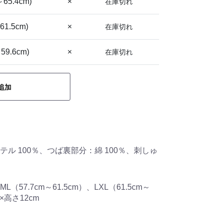
～65.4cm)
×
在庫切れ
61.5cm)
×
在庫切れ
59.6cm)
×
在庫切れ
追加
ル 100％、つば裏部分：綿 100％、刺しゅ
ML（57.7cm～61.5cm）、LXL（61.5cm～
m×高さ12cm