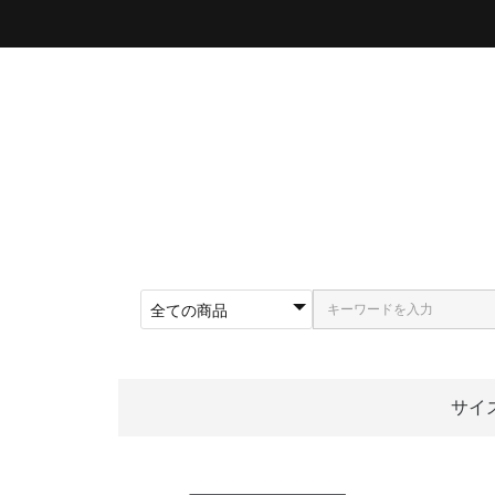
サイ
〜5
〜5
〜5
〜5
〜5
〜5
〜6
〜6
〜6
62