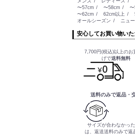
メンズ
レディース
〜57cm
〜58cm
〜
〜62cm
62cm以上
オールシーズン
ニューエ
安心してお買い物いた
7,700円(税込)以上の
げで
送料無料
送料のみで返品・
サイズが合わなかっ
は、返送送料のみで返