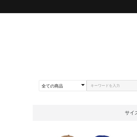
サイ
〜5
〜5
〜5
〜5
〜5
〜5
〜6
〜6
〜6
62