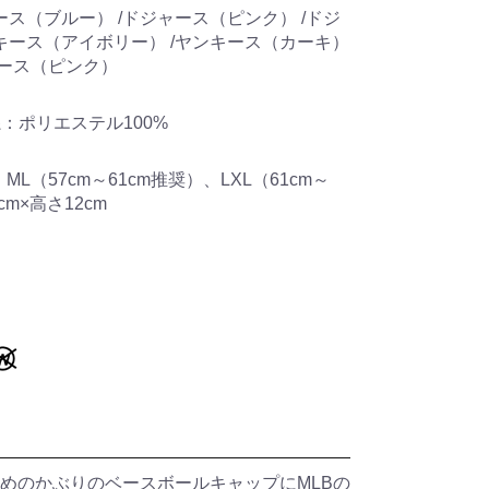
ース（ブルー） /ドジャース（ピンク） /ドジ
キース（アイボリー） /ヤンキース（カーキ）
キース（ピンク）
糸：ポリエステル100%
、ML（57cm～61cm推奨）、LXL（61cm～
cm×高さ12cm
めのかぶりのベースボールキャップにMLBの