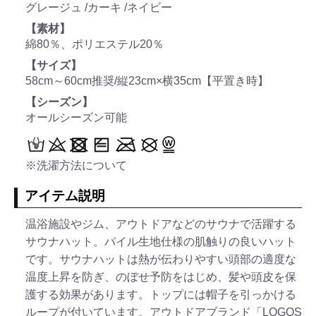
グレージュ /カーキ /ネイビー
【素材】
綿80％、ポリエステル20％
【サイズ】
58cm～60cm推奨/縦23cm×横35cm【平置き時】
【シーズン】
オールシーズン可能
※洗濯方法について
アイテム説明
温浴施設やジム、アウトドアなどのサウナで活躍する
サウナハット。パイル生地仕様の肌触りの良いハット
です。サウナハットは熱が伝わりやすい頭部の適度な
温度上昇を防ぎ、のぼせ予防をはじめ、髪や頭皮を保
護する効果があります。トップには帽子を引っかける
ループが付いています。アウトドアブランド「LOGOS